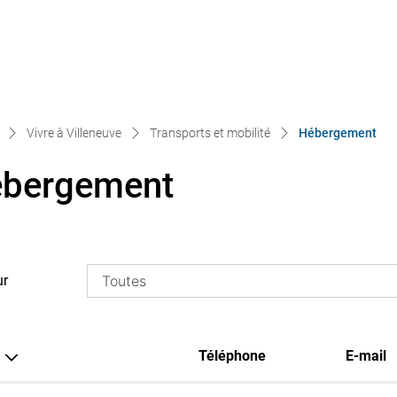
(sé
Vivre à Villeneuve
Transports et mobilité
Hébergement
bergement
ur
Téléphone
E-mail