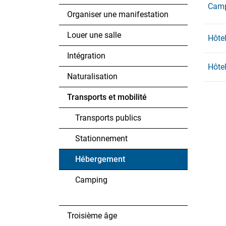
Camp
Organiser une manifestation
Louer une salle
Hôtel
Intégration
Hôte
Naturalisation
Transports et mobilité
Transports publics
Stationnement
Hébergement
(sélectionné)
Camping
Troisième âge