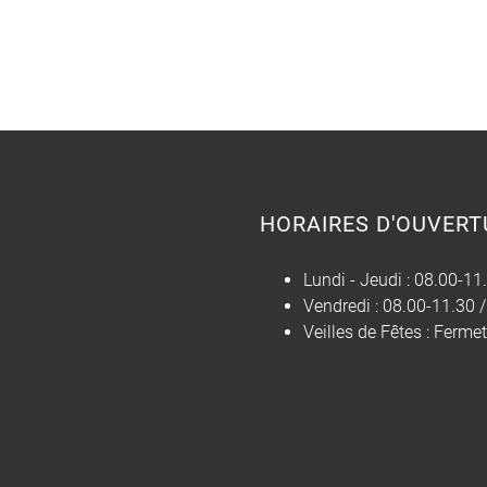
HORAIRES D'OUVERT
Lundi - Jeudi :
08.00-11.
Vendredi :
08.00-11.30 /
Veilles de Fêtes :
Fermetu