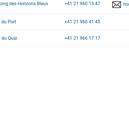
ing des Horizons Bleus
+41 21 960 15 47
ho
 du Port
+41 21 960 41 45
l du Quai
+41 21 966 17 17